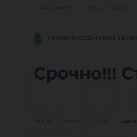
Университет
Поступающему
Ср
Срочно!!! 
Главная
Новости
Анонсы
Срочно!