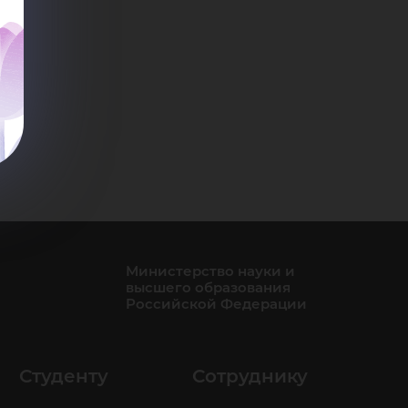
Министерство науки и
высшего образования
Российской Федерации
Студенту
Сотруднику