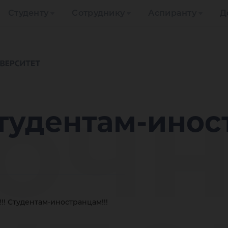
Студенту
Сотруднику
Аспиранту
Д
очно
Студентам-инос
!! Студентам-иностранцам!!!