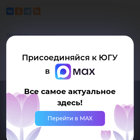
Возврат к списку
Присоединяйся к ЮГУ
в
Все самое актуальное
здесь!
Перейти в MAX