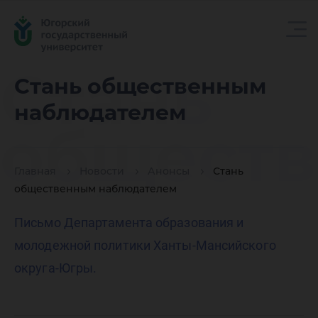
Стань
Стань общественным
наблюдателем
общест
Главная
Новости
Анонсы
Стань
наблюд
общественным наблюдателем
Письмо Департамента образования и
молодежной политики Ханты-Мансийского
округа-Югры.