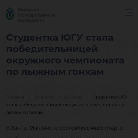
Студент
Студентка ЮГУ стала
победительницей
стала
окружного чемпионата
по лыжным гонкам
победит
Главная
Новости
Анонсы
Студентка ЮГУ
окружно
стала победительницей окружного чемпионата по
лыжным гонкам
В Ханты-Мансийске состоялись масс-старты