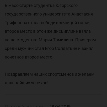
В масс-старте студентка Югорского
государственного университета Анастасия
Трифонова стала победительницей гонки,
второе место в этой же дисциплине взяла
наша студентка Мария Томилина. Призером
среди мужчин стал Егор Солдаткин и занял
почетное второе место.
Поздравляем наших спортсменов и желаем
дальнейших успехов!
Дата публикации:
18.04.2019