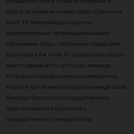
чемпион
свободным стилем в рамках чемпионата
округа по лыжным гонкам среди студентов в
лыжным
зачет XX Универсиады студентов
образовательных организаций высшего
образования Югры. Спортсмены преодолели
дистанции в 5 и 10 км. По результатам общего
зачета первое место досталось команде
Югорского государственного университета,
второе и третье места разделили между собой
команды Сургутского государственного
педагогического и Сургутского
государственного университетов.