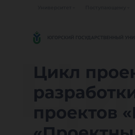
Университет
Поступающему
Ци
Цикл прое
разработки
проектов 
«Проектны