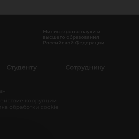
ль
Министерство науки и
высшего образования
ова
Российской Федерации
Студенту
Сотруднику
ан
ействие коррупции
ка обработки cookie