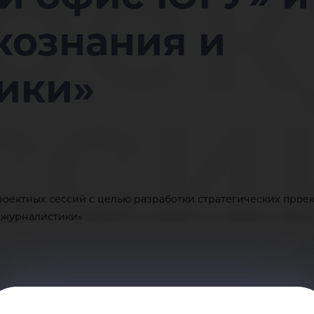
оек
кознания и
сси
ики»
зра
роектных сессий с целью разработки стратегических прое
 журналистики»