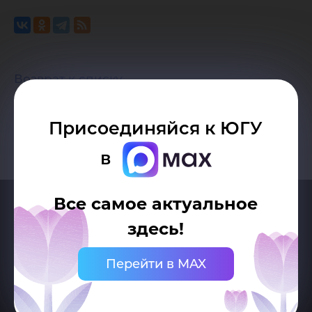
Возврат к списку
Присоединяйся к ЮГУ
в
Все самое актуальное
здесь!
Перейти в MAX