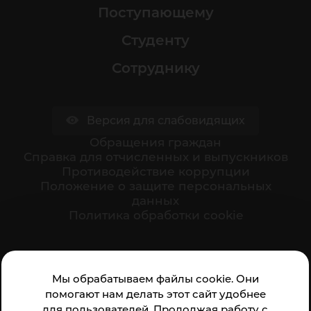
Поступающему
Студенту
Сотруднику
Версия для слабовидящих
Обращения граждан
Cправка для отчисленных и выпускников
Противодействие коррупции
Положение о защите персональных
данных
Политика обработки cookie
Ваше мнение формирует официальный рейтинг
Мы обрабатываем файлы cookie. Они
организации:
помогают нам делать этот сайт удобнее
для пользователей. Продолжая работу с