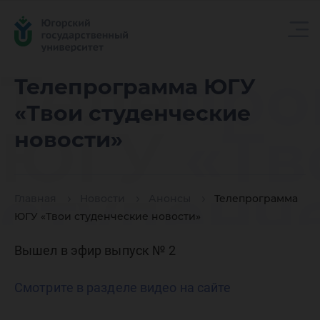
Телепро
Телепрограмма ЮГУ
«Твои студенческие
ЮГУ «Тв
новости»
студенч
Главная
Новости
Анонсы
Телепрограмма
ЮГУ «Твои студенческие новости»
новости
Вышел в эфир выпуск № 2
Смотрите в разделе видео на сайте