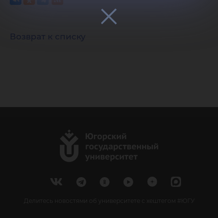
Возврат к списку
Делитесь новостями об университете с хештегом #ЮГУ