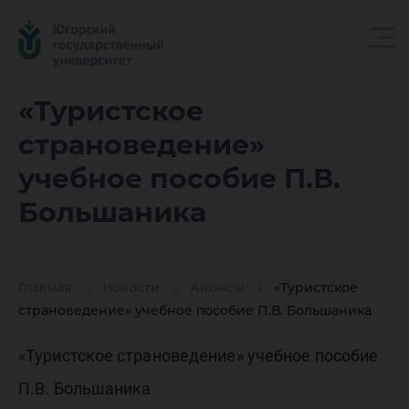
«Турист
«Туристское
страноведение»
странов
учебное пособие П.В.
Большаника
учебное
Главная
Новости
Анонсы
«Туристское
пособие 
страноведение» учебное пособие П.В. Большаника
«Туристское страноведение» учебное пособие
П.В. Большаника