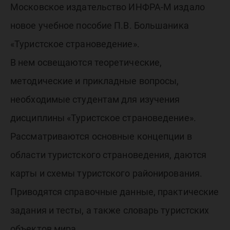
Больша
Московское издательство ИНФРА-М издало
новое учебное пособие П.В. Большаника
«Туристское страноведение».
В нем освещаются теоретические,
методические и прикладные вопросы,
необходимые студентам для изучения
дисциплины «Туристское страноведение».
Рассматриваются основные концепции в
области туристского страноведения, даются
карты и схемы туристского районирования.
Приводятся справочные данные, практические
задания и тесты, а также словарь туристских
объектов мира.