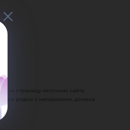
ки на страницу-источник сайта
венно рядом с материалом, должна