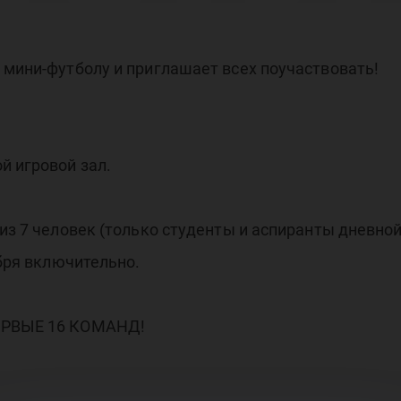
 ми
 мини-футболу и приглашает всех поучаствовать!
тбо
й игровой зал.
 из 7 человек (только студенты и аспиранты дневно
бря включительно.
ПЕРВЫЕ 16 КОМАНД!