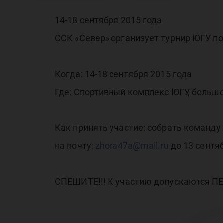
по
14-18 сентября 2015 года
ССК «Север» организует турнир ЮГУ по
фу
Когда: 14-18 сентября 2015 года
Где: Спортивный комплекс ЮГУ, большо
Как принять участие: собрать команду
на почту:
zhora47a@mail.ru
до 13 сентя
СПЕШИТЕ!!! К участию допускаются 