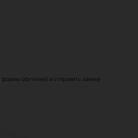
ни-
л
й формы обучения) и отправить заявку