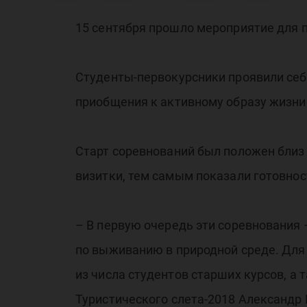
ЮГ
15 сентября прошло мероприятие для п
20
Студенты-первокурсники проявили себя
приобщения к активному образу жизни
Старт соревнований был положен близ
визитки, тем самым показали готовнос
– В первую очередь эти соревнования 
по выживанию в природной среде. Для
из числа студентов старших курсов, а
Туристического слета-2018 Александр