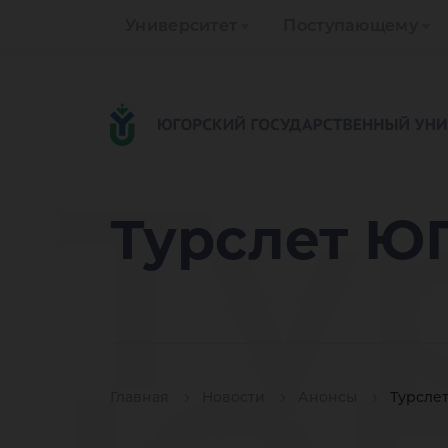
Университет
Поступающему
Ту
Турслет ЮГ
Главная
Новости
Анонсы
Турслет