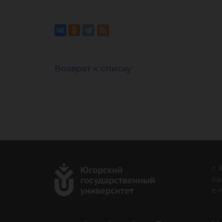
Возврат к списку
г.
Ка
e-