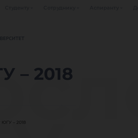
Студенту
Сотруднику
Аспиранту
Д
рсл
У – 2018
 ЮГУ – 2018