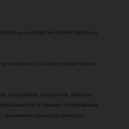
аправлены на развитие коллективизма и
где каждая из 17 команд представила
их, спортивных, творческих, навыков
познакомиться со своими наставниками
, – прокомментировал организатор