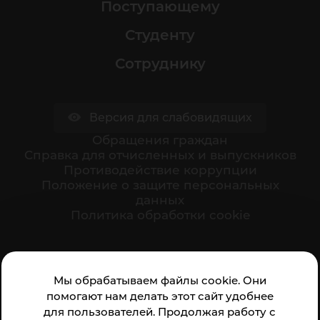
Поступающему
Студенту
Сотруднику
Версия для слабовидящих
Обращения граждан
Cправка для отчисленных и выпускников
Противодействие коррупции
Положение о защите персональных
данных
Политика обработки cookie
Ваше мнение формирует официальный рейтинг
Мы обрабатываем файлы cookie. Они
организации:
помогают нам делать этот сайт удобнее
для пользователей. Продолжая работу с