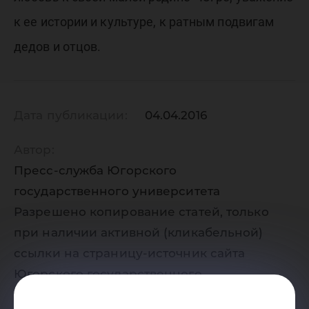
к ее истории и культуре, к ратным подвигам
дедов и отцов.
Дата публикации:
04.04.2016
Автор:
Пресс-служба Югорского
государственного университета
Разрешено копирование статей, только
при наличии активной (кликабельной)
ссылки на страницу-источник сайта
Югорского государственного
университета. Ссылка должна находиться