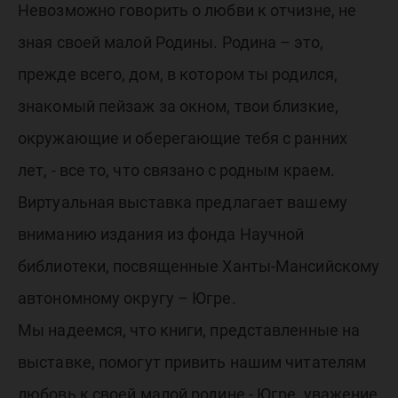
ты
Невозможно говорить о любви к отчизне, не
частица
зная своей малой Родины. Родина – это,
прежде всего, дом, в котором ты родился,
знакомый пейзаж за окном, твои близкие,
окружающие и оберегающие тебя с ранних
лет, - все то, что связано с родным краем.
Виртуальная выставка предлагает вашему
вниманию издания из фонда Научной
библиотеки, посвященные Ханты-Мансийскому
автономному округу – Югре.
Мы надеемся, что книги, представленные на
выставке, помогут привить нашим читателям
любовь к своей малой родине - Югре, уважение