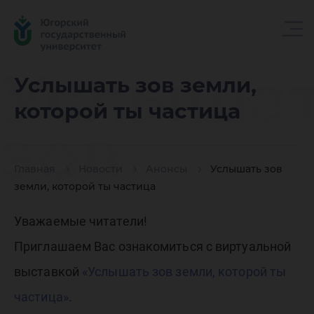
Услыша
Услышать зов земли,
которой ты частица
зов
Главная
Новости
Анонсы
Услышать зов
земли,
земли, которой ты частица
Уважаемые читатели!
которой
Приглашаем Вас ознакомиться с виртуальной
выставкой
«Услышать зов земли, которой ты
частица»
.