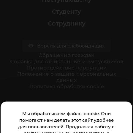
Студенту
Сотруднику
Версия для слабовидящих
Обращения граждан
Cправка для отчисленных и выпускников
Противодействие коррупции
Положение о защите персональных
данных
Политика обработки cookie
Ваше мнение формирует официальный рейтинг
Мы обрабатываем файлы cookie. Они
организации:
помогают нам делать этот сайт удобнее
для пользователей. Продолжая работу с