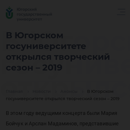
В Югорс
В Югорском
госуниверситете
госунив
открылся творческий
сезон – 2019
открылс
Главная
Новости
Анонсы
В Югорском
творчес
госуниверситете открылся творческий сезон – 2019
В этом году ведущими концерта были Мария
Бойчук и Арслан Мадаминов, представившие