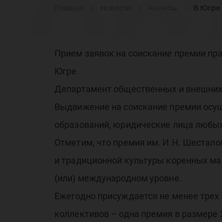
об
Главная
Новости
Анонсы
В Югре
пр
Прием заявок на соискание премии пр
Югре.
Департамент общественных и внешних с
Выдвижение на соискание премии осу
образований, юридические лица любых
за
Отметим, что премия им. И.Н. Шестало
и традиционной культуры коренных ма
(или) международном уровне.
Ежегодно присуждается не менее трех 
коллективов – одна премия в размере 