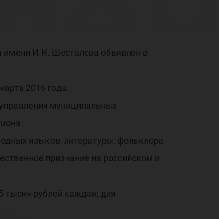
ле
м
 имени И.Н. Шесталова объявлен в
марта 2016 года.
оуправления муниципальных
иона.
к н
 родных языков, литературы, фольклора
ественное признание на российском и
5 тысяч рублей каждая; для