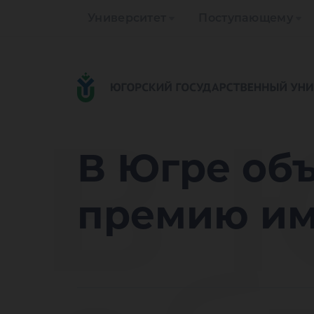
Университет
Поступающему
В 
В Югре объ
премию им