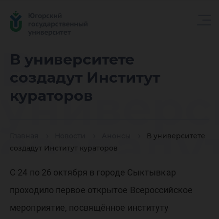
В
В университете
создадут Институт
универс
кураторов
создаду
Главная
Новости
Анонсы
В университете
создадут Институт кураторов
Институ
С 24 по 26 октября в городе Сыктывкар
проходило первое открытое Всероссийское
мероприятие, посвящённое институту