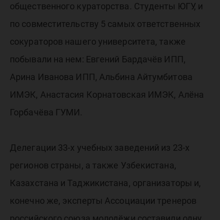
куратор
общественного кураторства. Студенты ЮГУ, и
по совместительству 5 самых ответственных
сокураторов нашего университета, также
побывали на нем: Евгений Бардачёв ИПП,
Арина Иванова ИПП, Альбина Айтумбитова
ИМЭК, Анастасия Корнатовская ИМЭК, Алёна
Горбачёва ГУМИ.
Делегации 33-х учебных заведений из 23-х
регионов страны, а также Узбекистана,
Казахстана и Таджикистана, организаторы и,
конечно же, эксперты Ассоциации тренеров
российского союза молодёжи составили одну