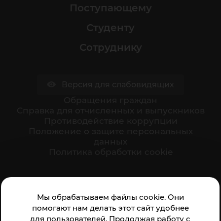
Поступающему
Студенту
Сотруднику
Версия для слабовидящих
Обращения граждан
Cправка для отчисленных и выпускников
Противодействие коррупции
Положение о защите персональных
данных
Политика обработки cookie
Ваше мнение формирует официальный рейтинг
Мы обрабатываем файлы cookie. Они
организации:
помогают нам делать этот сайт удобнее
для пользователей. Продолжая работу с