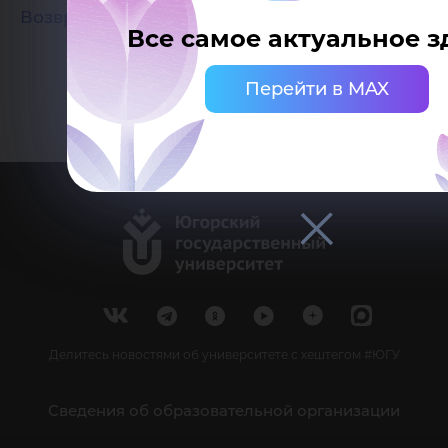
Возврат к списку
Все самое актуальное з
Перейти в MAX
Делитесь новостями об университете с хештегом #ЮГУ
Сведения об образовательной организации