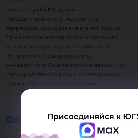
Автор:
Пресс-служба Югорского
государственного университета
Разрешено копирование статей, только
при наличии активной (кликабельной)
ссылки на страницу-источник сайта
Югорского государственного
университета. Ссылка должна находиться
непосредственно рядом с материалом,
должна быть видимой и прямой.
Присоединяйся к ЮГ