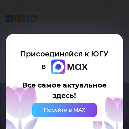
Возврат к списку
Присоединяйся к ЮГУ
в
Все самое актуальное
здесь!
Перейти в MAX