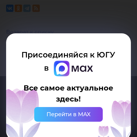
Возврат к списку
Присоединяйся к ЮГУ
в
Все самое актуальное
здесь!
Перейти в MAX
Делитесь новостями об университете с хештегом #ЮГУ