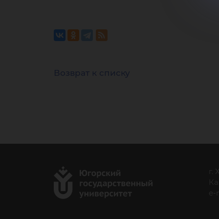
Возврат к списку
г.
Ка
e-