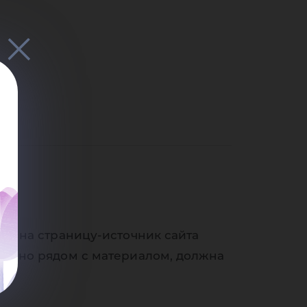
ки на страницу-источник сайта
венно рядом с материалом, должна