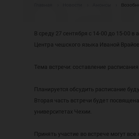
ра
Главная
Новости
Анонсы
Возобн
че
В среду 27 сентября с 14-00 до 15-00 в
Центра чешского языка Иваной Врайов
Тема встречи: составление расписания
яз
Планируется обсудить расписание буд
Вторая часть встречи будет посвящен
университетах Чехии.
Принять участие во встрече могут вс