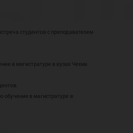
ы ц
ог
я встреча студентов с преподавателем
ние в магистратуре в вузах Чехии.
дентов.
 обучения в магистратуре в