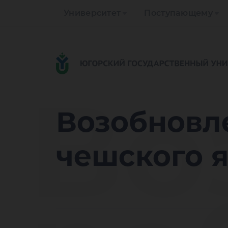
Университет
Поступающему
Во
Возобновл
чешского 