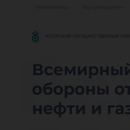
Университет
Поступающему
Вс
Всемирный
обороны о
нефти и га