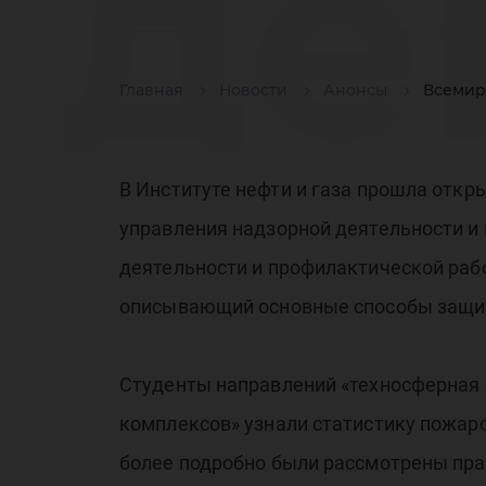
де
Главная
Новости
Анонсы
Всемир
гр
В Институте нефти и газа прошла отк
управления надзорной деятельности и
деятельности и профилактической раб
об
описывающий основные способы защиты
Студенты направлений «техносферная б
комплексов» узнали статистику пожаро
более подробно были рассмотрены пра