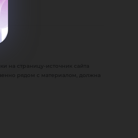
 и 
ки на страницу-источник сайта
венно рядом с материалом, должна