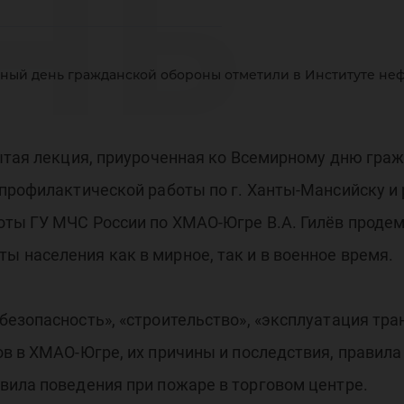
нь
ный день гражданской обороны отметили в Институте неф
ажд
рытая лекция, приуроченная ко Всемирному дню гр
 профилактической работы по г. Ханты-Мансийску и
оты ГУ МЧС России по ХМАО-Югре В.А. Гилёв продем
ор
 населения как в мирное, так и в военное время.
езопасность», «строительство», «эксплуатация тра
в в ХМАО-Югре, их причины и последствия, правила
вила поведения при пожаре в торговом центре.