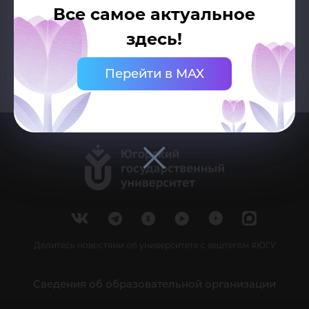
Все самое актуальное
Возврат к списку
здесь!
Перейти в MAX
Делитесь новостями об университете с хештегом #ЮГУ
Сведения об образовательной организации