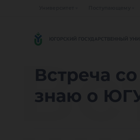
Университет
Поступающему
Вс
Встреча со
знаю о ЮГ