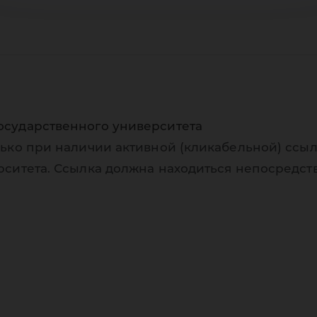
осударственного университета
ько при наличии активной (кликабельной) ссыл
рситета. Ссылка должна находиться непосредст