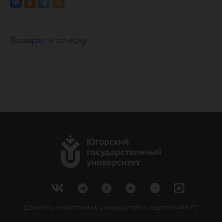
Возврат к списку
Делитесь новостями об университете с хештегом #ЮГУ