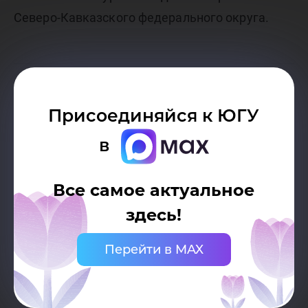
Северо-Кавказского федерального округа.
Присоединяйся к ЮГУ
в
Все самое актуальное
здесь!
Перейти в MAX