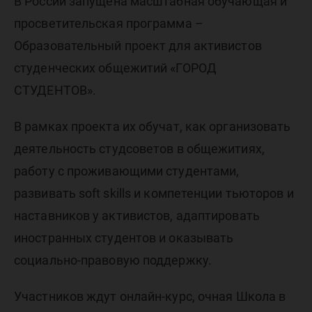
обучат
В России запущена масштабная обучающая и
просветительская программа –
секрета
Образовательный проект для активистов
студенческих общежитий «ГОРОД
успешн
СТУДЕНТОВ».
В рамках проекта их обучат, как организовать
работы
деятельность студсоветов в общежитиях,
работу с проживающими студентами,
развивать soft skills и компетенции тьюторов и
наставников у активистов, адаптировать
иностранных студентов и оказывать
социально-правовую поддержку.
Участников ждут онлайн-курс, очная Школа в