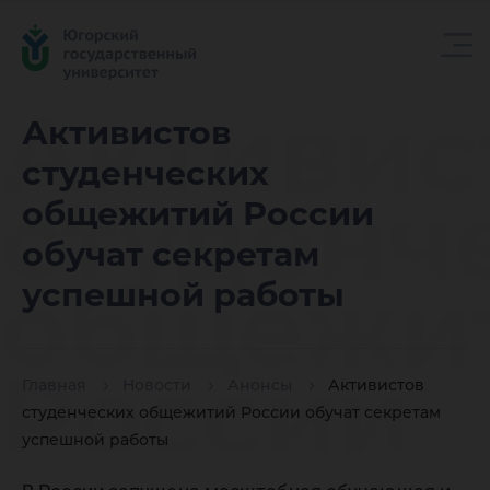
Активис
Активистов
студенческих
студенч
общежитий России
обучат секретам
общежи
успешной работы
России
Главная
Новости
Анонсы
Активистов
студенческих общежитий России обучат секретам
успешной работы