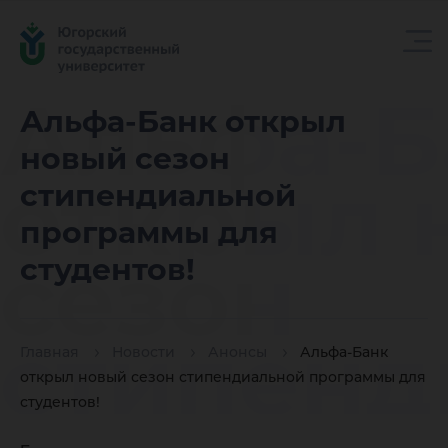
Альфа-Б
Альфа-Банк открыл
новый сезон
открыл 
стипендиальной
программы для
сезон
студентов!
стипенд
Главная
Новости
Анонсы
Альфа-Банк
открыл новый сезон стипендиальной программы для
студентов!