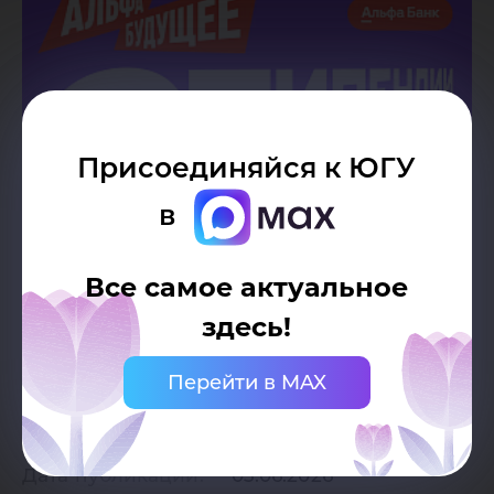
Присоединяйся к ЮГУ
в
Все самое актуальное
здесь!
Перейти в MAX
Дата публикации:
03.06.2026