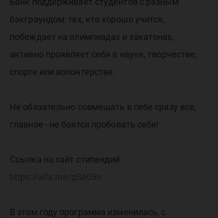
програм
Банк поддерживает студентов с разным
бэкграундом: тех, кто хорошо учится,
студенто
побеждает на олимпиадах и хакатонах,
активно проявляет себя в науке, творчестве,
спорте или волонтерстве.
Не обязательно совмещать в себе сразу все,
главное - не боятся пробовать себя!
Ссылка на сайт стипендий
https://alfa.me/gSe05n
В этом году программа изменилась, с