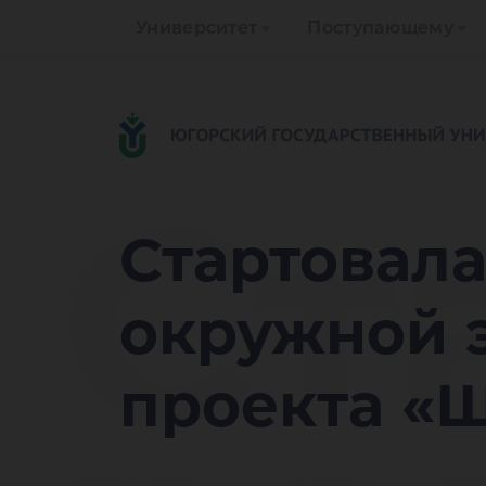
Университет
Поступающему
Ст
Стартовала
окружной 
проекта «