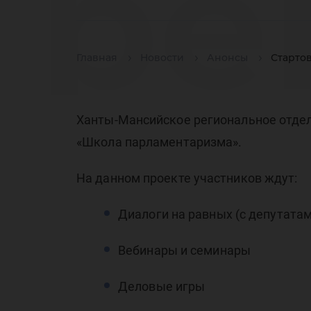
ре
Главная
Новости
Анонсы
Старто
ок
Ханты-Мансийское региональное отдел
«Школа парламентаризма».
На данном проекте участников ждут:
фе
Диалоги на равных (с депутат
Вебинары и семинары
Деловые игры ⠀