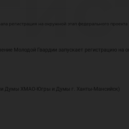
гис
вала регистрация на окружной этап федерального проекта
руж
ение Молодой Гвардии запускает регистрацию на о
дер
ами Думы ХМАО-Югры и Думы г. Ханты-Мансийск)