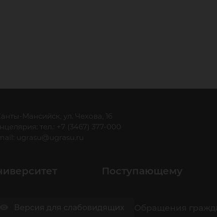
 Ханты-Мансийск, ул. Чехова, 16
нцелярия: тел.: +7 (3467) 377-000
mail:
ugrasu@ugrasu.ru
ниверситет
Поступающему
Обращения гражд
Версия для слабовидящих