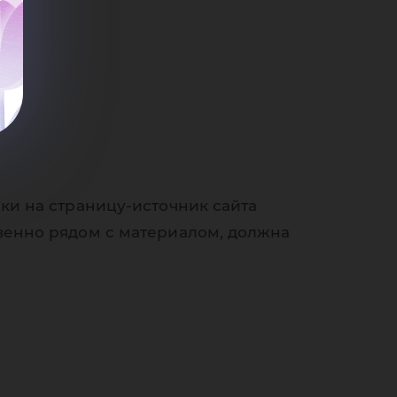
ки на страницу-источник сайта
венно рядом с материалом, должна