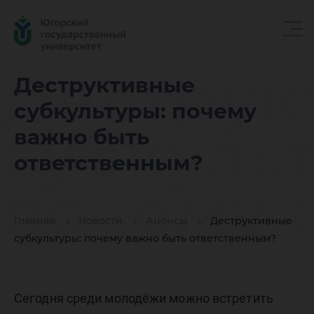
Деструк
Деструктивные
субкультуры: почему
субкуль
важно быть
ответственным?
почему 
Главная
Новости
Анонсы
Деструктивные
быть
субкультуры: почему важно быть ответственным?
Сегодня среди молодёжи можно встретить