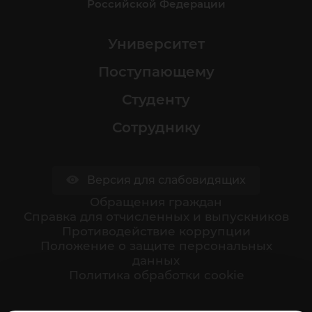
Российской Федерации
Университет
Поступающему
Студенту
Сотруднику
Версия для слабовидящих
Обращения граждан
Cправка для отчисленных и выпускников
Противодействие коррупции
Положение о защите персональных
данных
Политика обработки cookie