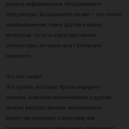
ответст
разные неформальные объединения и
субкультуры. Большинство из них — это способ
самовыражения, поиск друзей и новых
интересов. Но есть и деструктивные
субкультуры, которые несут реальную
опасность.
Что это такое?
Это группы, которые: пропагандируют
насилие, агрессию или ненависть к другим
людям; распространяют запрещённые
вещества; склоняют к опасному или
противозаконному поведению; навязывают