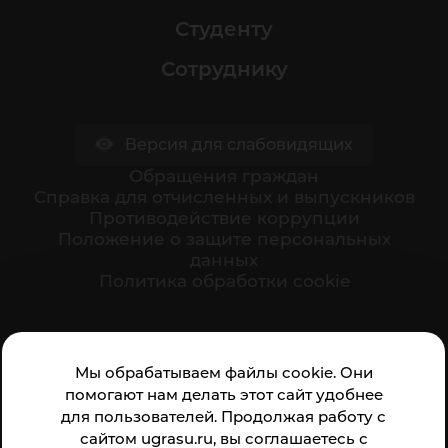
Студенту
Сотруднику
Версия для слабовидящих
Обращения граждан
Cправка для отчисленных и выпускников
Противодействие коррупции
Положение о защите персональных
данных
Политика обработки cookie
Ваше мнение формирует официальный рейтинг
Мы обрабатываем файлы cookie. Они
организации:
помогают нам делать этот сайт удобнее
для пользователей. Продолжая работу с
сайтом ugrasu.ru, вы соглашаетесь с