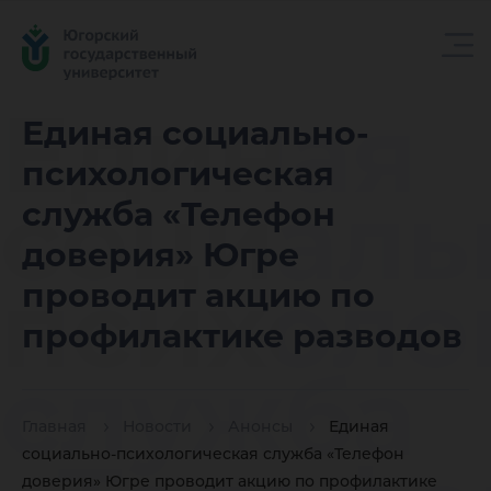
Единая
Единая социально-
психологическая
социаль
служба «Телефон
доверия» Югре
психоло
проводит акцию по
профилактике разводов
служба
Главная
Новости
Анонсы
Единая
социально-психологическая служба «Телефон
доверия» Югре проводит акцию по профилактике