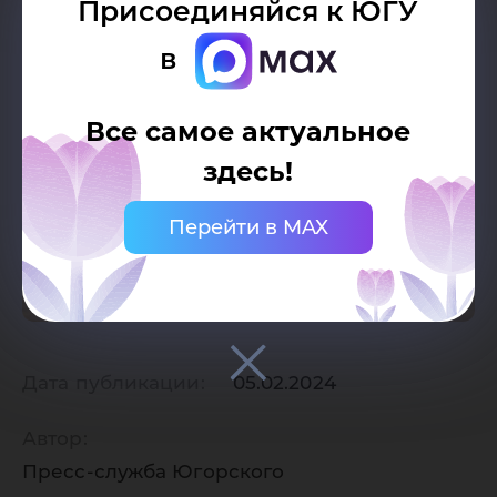
Присоединяйся к ЮГУ
в
Все самое актуальное
здесь!
Перейти в MAX
Дата публикации:
05.02.2024
Автор:
Пресс-служба Югорского