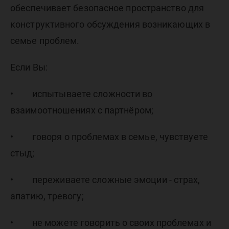
обеспечивает безопасное пространство для
конструктивного обсуждения возникающих в
семье проблем.
Если Вы:
• испытываете сложности во
взаимоотношениях с партнёром;
• говоря о проблемах в семье, чувствуете
стыд;
• переживаете сложные эмоции - страх,
апатию, тревогу;
• не можете говорить о своих проблемах и