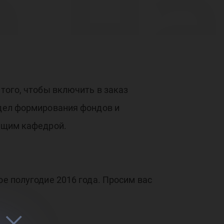
а на
ную
 того, чтобы включить в заказ
тдел формирования фондов и
ующим кафедрой.
ату
ое полугодие 2016 года. Просим вас