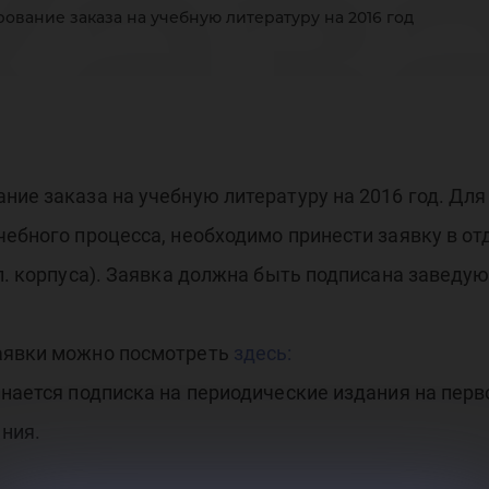
каз
вание заказа на учебную литературу на 2016 год
еб
ние заказа на учебную литературу на 2016 год. Для
чебного процесса, необходимо принести заявку в о
гл. корпуса). Заявка должна быть подписана завед
тер
заявки можно посмотреть
здесь:
инается подписка на периодические издания на перв
ния.