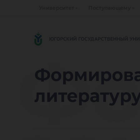
Университет
Поступающему
Фо
Формирова
литературу