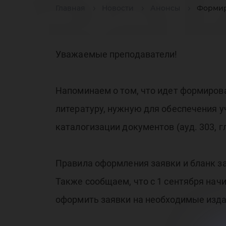
за
Главная
Новости
Анонсы
Формиро
уч
Уважаемые преподаватели!
Напоминаем о том, что идет формирова
литературу, нужную для обеспечения у
каталогизации документов (ауд. 303, 
ли
Правила оформления заявки и бланк 
Также сообщаем, что с 1 сентября нач
оформить заявки на необходимые изда