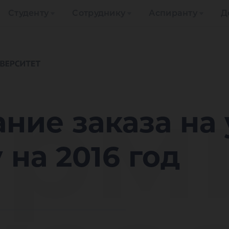
Студенту
Сотруднику
Аспиранту
Д
рм
ние заказа на
 на 2016 год