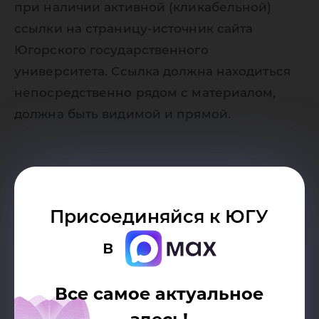
при наличии активной (кликабельной)
ссылки на страницу-источник сайта
Югорского государственного
университета. Ссылка должна находиться
непосредственно рядом с материалом,
должна быть видимой и прямой.
Присоединяйся к ЮГУ
в
Возврат к списку
Все самое актуальное