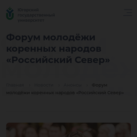
Форум
Форум молодёжи
коренных народов
молодё
«Российский Север»
коренн
Главная
Новости
Анонсы
Форум
молодёжи коренных народов «Российский Север»
народов