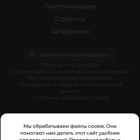
Поступающему
Студенту
Сотруднику
Версия для слабовидящих
Обращения граждан
Cправка для отчисленных и выпускников
Противодействие коррупции
Положение о защите персональных
данных
Политика обработки cookie
Ваше мнение формирует официальный рейтинг
Мы обрабатываем файлы cookie. Они
организации:
помогают нам делать этот сайт удобнее
для пользователей. Продолжая работу с