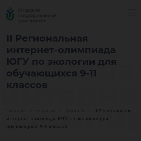
II
II Региональная
интернет-олимпиада
Региона
ЮГУ по экологии для
обучающихся 9-11
интерне
классов
олимпи
Главная
Новости
Анонсы
II Региональная
интернет-олимпиада ЮГУ по экологии для
обучающихся 9-11 классов