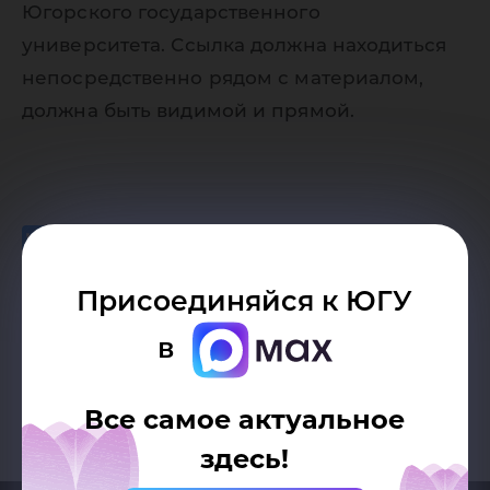
Югорского государственного
университета. Ссылка должна находиться
непосредственно рядом с материалом,
должна быть видимой и прямой.
Присоединяйся к ЮГУ
Возврат к списку
в
Все самое актуальное
здесь!