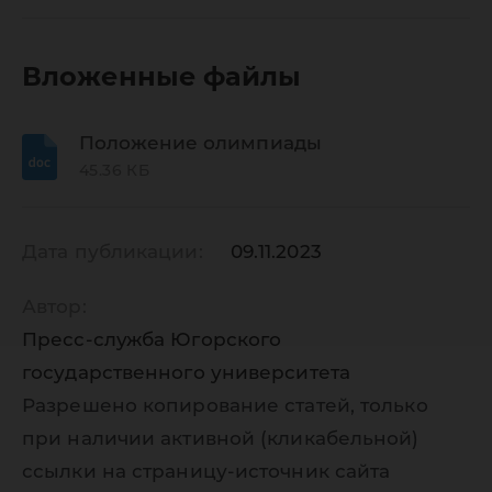
ЮГУ по
экологи
Вложенные файлы
обучаю
Положение олимпиады
45.36 КБ
9-11 кла
Дата публикации:
09.11.2023
Автор:
Пресс-служба Югорского
государственного университета
Разрешено копирование статей, только
при наличии активной (кликабельной)
ссылки на страницу-источник сайта