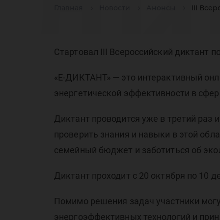
ди
Главная
Новости
Анонсы
III Вс
эн
Стартовал III Всероссийский диктант 
«E-ДИКТАНТ» — это интерактивный он
энергетической эффективности в сфер
Диктант проводится уже в третий раз 
проверить знания и навыки в этой обла
в 
семейный бюджет и заботиться об эко
Диктант проходит с 20 октября по 10 де
Помимо решения задач участники могу
энергоэффективных технологий и прин