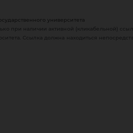
осударственного университета
ько при наличии активной (кликабельной) ссыл
рситета. Ссылка должна находиться непосредст