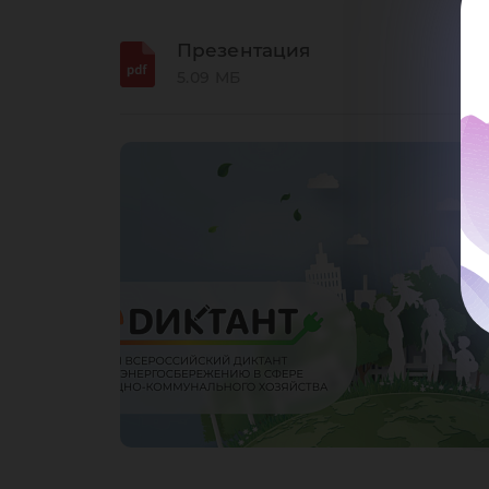
Презентация
5.09 МБ