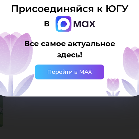
Присоединяйся к ЮГУ
в
Все самое актуальное
здесь!
Перейти в MAX