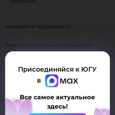
участников.
Апелляция не предусмотрена.
Отметим, что участие в олимпиаде дает
дополнительные баллы при поступлении в ЮГУ
при прочих равных условиях.
Присоединяйся к ЮГУ
в
Все самое актуальное
здесь!