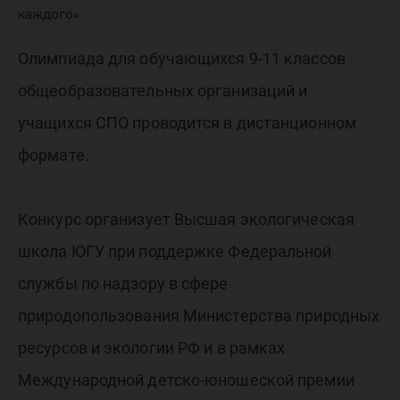
Междун
каждого»
детско-
Олимпиада для обучающихся 9-11 классов
общеобразовательных организаций и
юношес
учащихся СПО проводится в дистанционном
формате.
премии
Конкурс организует Высшая экологическая
школа ЮГУ при поддержке Федеральной
«Экологи
службы по надзору в сфере
природопользования Министерства природных
дело ка
ресурсов и экологии РФ и в рамках
Международной детско-юношеской премии