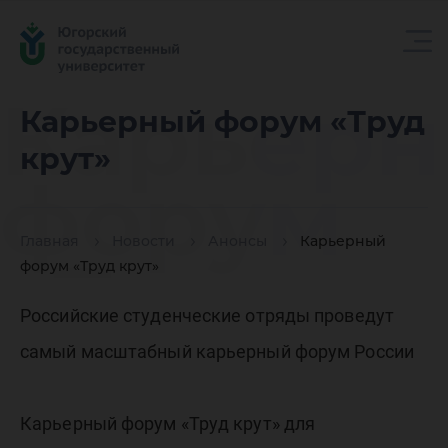
Карьер
Карьерный форум «Труд
крут»
форум
Главная
Новости
Анонсы
Карьерный
«Труд
форум «Труд крут»
Российские студенческие отряды проведут
крут»
самый масштабный карьерный форум России
Карьерный форум «Труд крут» для