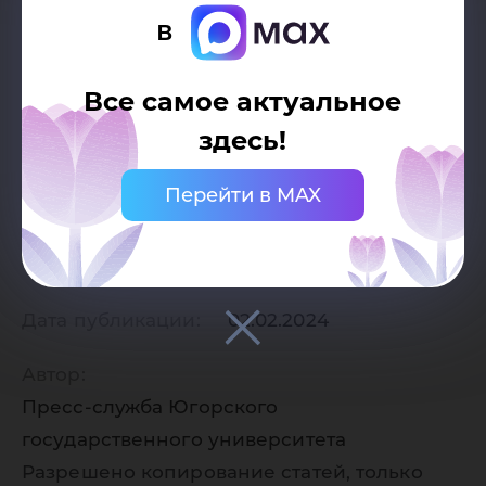
в
Все самое актуальное
здесь!
Перейти в MAX
Дата публикации:
02.02.2024
Автор:
Пресс-служба Югорского
государственного университета
Разрешено копирование статей, только