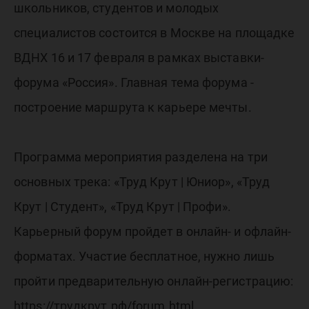
школьников, студентов и молодых
специалистов состоится в Москве на площадке
ВДНХ 16 и 17 февраля в рамках выставки-
форума «Россия». Главная тема форума -
построение маршрута к карьере мечты.
Программа мероприятия разделена на три
основных трека: «Труд Крут | Юниор», «Труд
Крут | Студент», «Труд Крут | Профи».
Карьерный форум пройдет в онлайн- и офлайн-
форматах. Участие бесплатное, нужно лишь
пройти предварительную онлайн-регистрацию:
https://трудкрут.рф/forum.html.