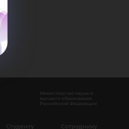
рен
Министерство науки и
высшего образования
Российской Федерации
Студенту
Сотруднику