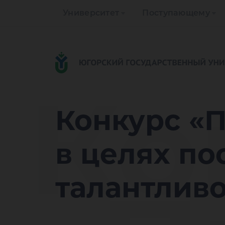
Университет
Поступающему
Ко
Конкурс «
в целях п
талантлив