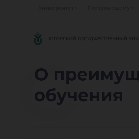
Университет
Поступающему
О
О преимущ
обучения