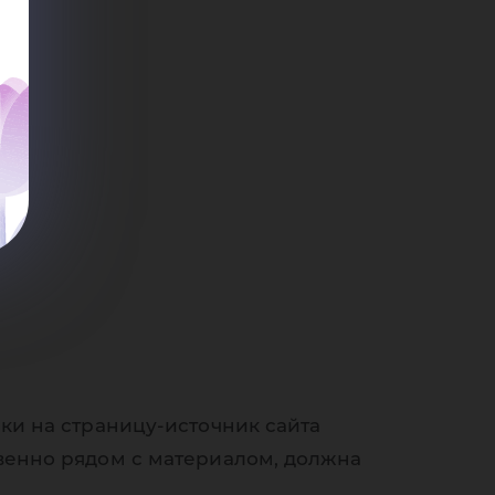
ки на страницу-источник сайта
венно рядом с материалом, должна