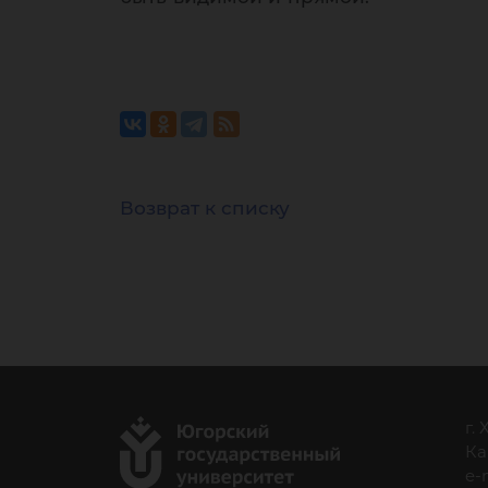
Возврат к списку
г.
Ка
e-