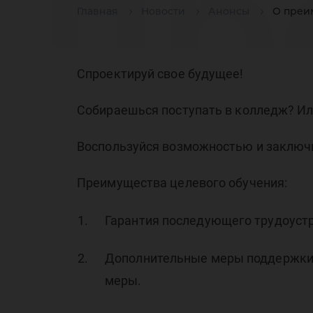
пр
Главная
Новости
Анонсы
О преи
це
Спроектируй свое будущее!
Собираешься поступать в колледж? Ил
Воспользуйся возможностью и заключи
Преимущества целевого обучения:
об
Гарантия последующего трудоустр
Дополнительные меры поддержки о
меры.