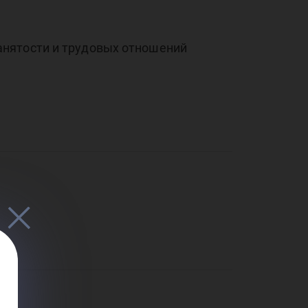
анятости и трудовых отношений