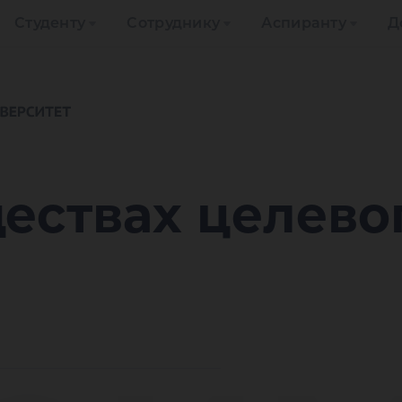
Студенту
Сотруднику
Аспиранту
Д
ествах целево