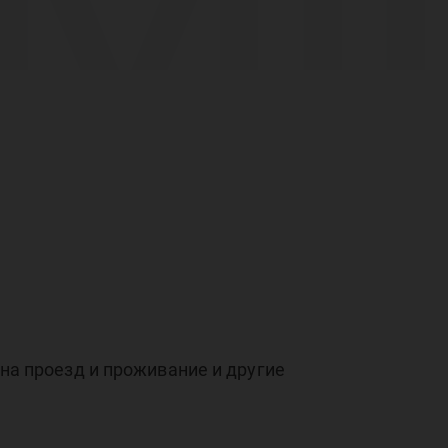
ущ
ого
ни
на проезд и проживание и другие