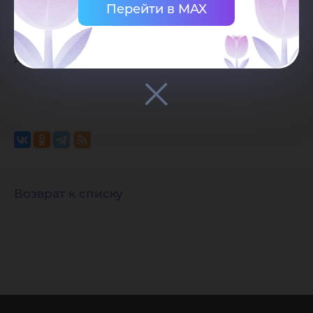
Перейти в MAX
университета. Ссылка должна находиться
непосредственно рядом с материалом,
должна быть видимой и прямой.
Возврат к списку