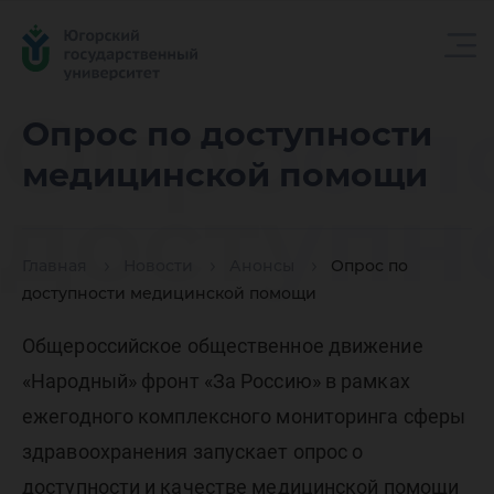
Опрос п
Опрос по доступности
медицинской помощи
доступн
Главная
Новости
Анонсы
Опрос по
медици
доступности медицинской помощи
Общероссийское общественное движение
помощи
«Народный» фронт «За Россию» в рамках
ежегодного комплексного мониторинга сферы
здравоохранения запускает опрос о
доступности и качестве медицинской помощи