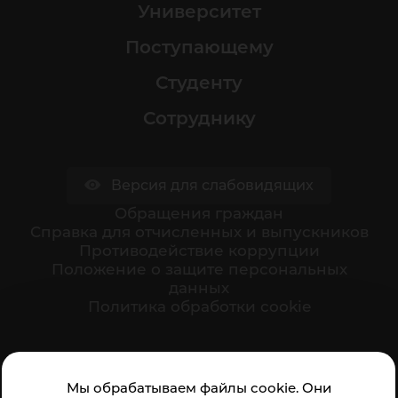
Университет
Поступающему
Студенту
Сотруднику
Версия для слабовидящих
Обращения граждан
Cправка для отчисленных и выпускников
Противодействие коррупции
Положение о защите персональных
данных
Политика обработки cookie
Ваше мнение формирует официальный рейтинг
Мы обрабатываем файлы cookie. Они
организации: