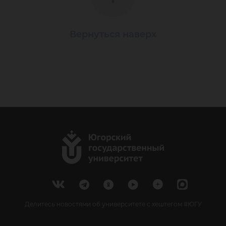
Вернуться наверх
Делитесь новостями об университете с хештегом #ЮГУ