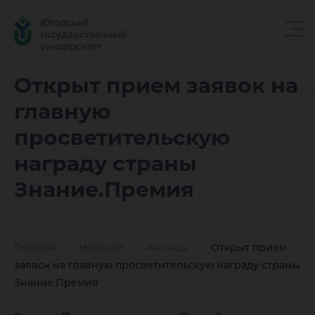
Открыт 
Открыт прием заявок на
главную
заявок 
просветительскую
награду страны
просвет
Знание.Премия
награду
Главная
Новости
Анонсы
Открыт прием
заявок на главную просветительскую награду страны
Знание.Премия