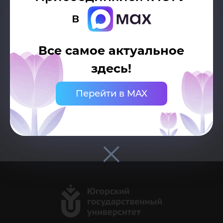
в
Все самое актуальное
здесь!
Возврат к списку
Перейти в MAX