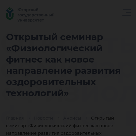
Открыт
Открытый семинар
«Физиологический
семина
фитнес как новое
направление развития
«Физиол
оздоровительных
технологий»
фитнес 
Главная
Новости
Анонсы
Открытый
семинар «Физиологический фитнес как новое
направление развития оздоровительных