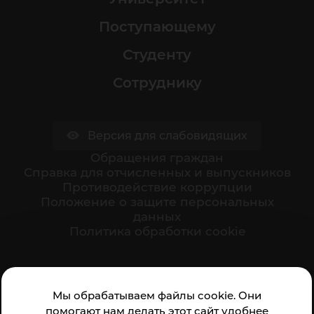
Поступающему
Студенту
Сотруднику
Версия для слабовидящих
Обращения граждан
Cправка для отчисленных и выпускников
Противодействие коррупции
Положение о защите персональных
данных
Политика обработки cookie
Ваше мнение формирует официальный рейтинг
Мы обрабатываем файлы cookie. Они
организации:
помогают нам делать этот сайт удобнее