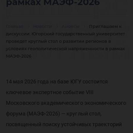
универс
рамках МАЭФ-2026
проведе
Главная
Новости
Анонсы
Приглашаем к
дискуссии: Югорский государственный университет
круглый
проведет круглый стол о развитии регионов в
условиях геополитической напряженности в рамках
МАЭФ-2026
развити
14 мая 2026 года на базе ЮГУ состоится
регионо
ключевое экспертное событие VIII
Московского академического экономического
условия
форума (МАЭФ-2026) — круглый стол,
посвященный поиску устойчивых траекторий