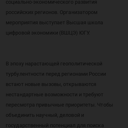
геополи
социально-экономического развития
российских регионов. Организатором
напряже
мероприятия выступает Высшая школа
цифровой экономики (ВШЦЭ) ЮГУ.
рамках
В эпоху нарастающей геополитической
МАЭФ-2
турбулентности перед регионами России
встают новые вызовы, открываются
нестандартные возможности и требуют
пересмотра привычные приоритеты. Чтобы
объединить научный, деловой и
государственный потенциал для поиска