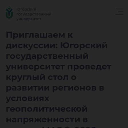
Приглаш
Приглашаем к
дискуссии: Югорский
дискусс
государственный
университет проведет
Югорск
круглый стол о
развитии регионов в
государ
условиях
геополитической
напряженности в