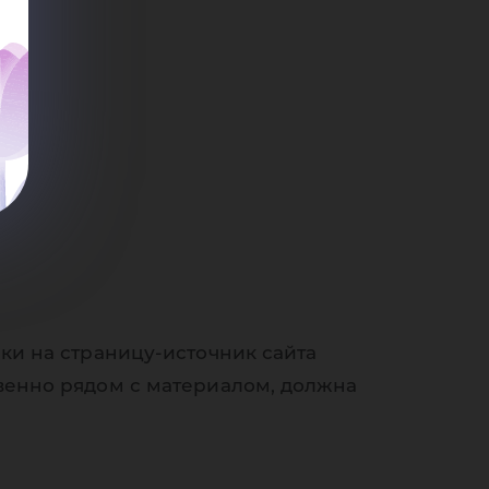
мом
ки на страницу-источник сайта
венно рядом с материалом, должна