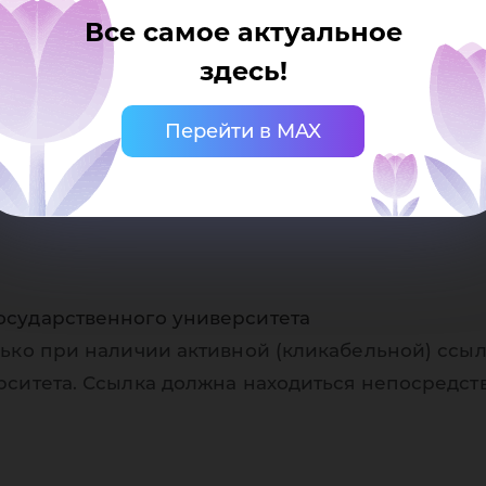
ру
Все самое актуальное
здесь!
Перейти в MAX
г
осударственного университета
ько при наличии активной (кликабельной) ссыл
рситета. Ссылка должна находиться непосредст