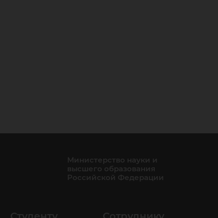
дой
Министерство науки и
высшего образования
Российской Федерации
Студенту
Сотруднику