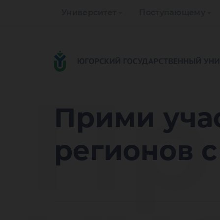
Университет
Поступающему
Пр
Прими учас
регионов 