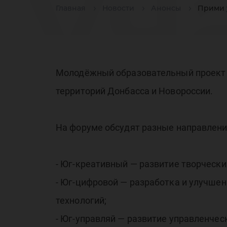
уч
Главная
Новости
Анонсы
Прими 
ра
Молодёжный образовательный проект с
территорий Донбасса и Новороссии.
На форуме обсудят разные направлени
но
- Юг-креативный — развитие творчески
- Юг-цифровой — разработка и улучше
технологий;
- Юг-управляй — развитие управленчес