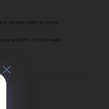
но
ся от текущих рабочих задач.
ков пройдёт с 15 по 20 мая в