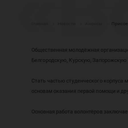
«В
Главная
Новости
Анонсы
Присое
ст
Общественная молодёжная организация
Белгородскую, Курскую, Запорожскую и
ко
Стать частью студенческого корпуса 
основам оказания первой помощи и др
Основная работа волонтёров заключаетс