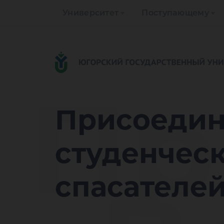
Университет
Поступающему
Пр
Присоедин
студенчес
спасателей