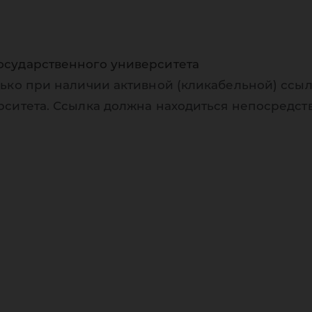
осударственного университета
ько при наличии активной (кликабельной) ссыл
рситета. Ссылка должна находиться непосредст