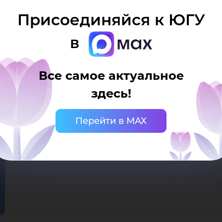
Присоединяйся к ЮГУ
в
Все самое актуальное
здесь!
Перейти в MAX