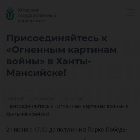
Присоед
Присоединяйтесь к
«Огненным картинам
к «Огне
войны» в Ханты-
Мансийске!
картина
Главная
Новости
Анонсы
в Ханты-
Присоединяйтесь к «Огненным картинам войны» в
Ханты-Мансийске!
21 июня с 17.00 до полуночи в Парке Победы