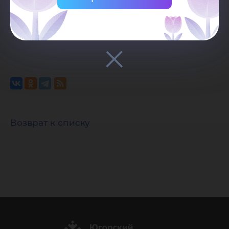
непосредственно рядом с материалом,
должна быть видимой и прямой.
Возврат к списку