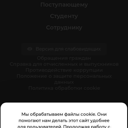
Поступающему
Студенту
Сотруднику
Версия для слабовидящих
Обращения граждан
Cправка для отчисленных и выпускников
Противодействие коррупции
Положение о защите персональных
данных
Политика обработки cookie
Ваше мнение формирует официальный рейтинг
Мы обрабатываем файлы cookie. Они
организации:
помогают нам делать этот сайт удобнее
для пользователей. Продолжая работу с