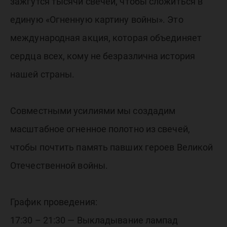
Мансийс
зажгутся тысячи свечей, чтобы сложиться в
единую «Огненную картину войны». Это
международная акция, которая объединяет
сердца всех, кому не безразлична история
нашей страны.
Совместными усилиями мы создадим
масштабное огненное полотно из свечей,
чтобы почтить память павших героев Великой
Отечественной войны.
График проведения:
17:30 – 21:30 — Выкладывание лампад