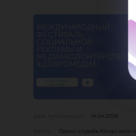
Дата публикации:
14.04.2026
Автор:
Пресс-служба Югорского г