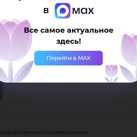
в
Все самое актуальное
здесь!
Перейти в MAX
осударственного университета