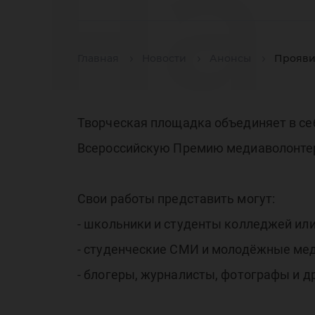
на
Главная
Новости
Анонсы
Прояви
со
Творческая площадка объединяет в се
Всероссийскую Премию медиаволонте
ре
Свои работы представить могут:
- школьники и студенты колледжей или
- студенческие СМИ и молодёжные мед
- блогеры, журналисты, фотографы и 