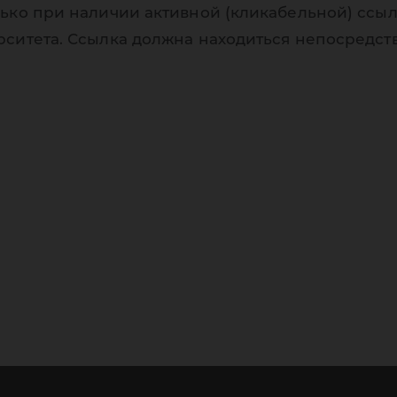
ько при наличии активной (кликабельной) ссыл
рситета. Ссылка должна находиться непосредст