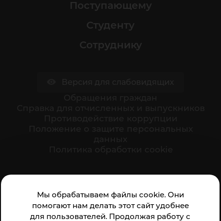
Поступающему
Студенту
Сотруднику
Версия для слабовидящих
Обращения граждан
Cправка для отчисленных и выпускников
Противодействие коррупции
Положение о защите персональных
данных
Политика обработки cookie
Ваше мнение формирует официальный рейтинг
Мы обрабатываем файлы cookie. Они
организации:
помогают нам делать этот сайт удобнее
для пользователей. Продолжая работу с