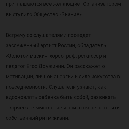
поделит
приглашаются все желающие. Организатором
опытом 
выступило Общество «Знание».
Встречу со слушателями проведет
жителя
заслуженный артист России, обладатель
«Золотой маски», хореограф, режиссёр и
УрФО
педагог Егор Дружинин. Он расскажет о
мотивации, личной энергии и силе искусства в
повседневности. Слушатели узнают, как
вдохновлять ребенка быть собой, развивать
творческое мышление и при этом не потерять
собственный ритм жизни.