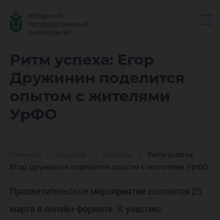
Ритм
Ритм успеха: Егор
Дружинин поделится
успеха:
опытом с жителями
УрФО
Егор
Главная
Новости
Анонсы
Ритм успеха:
Дружин
Егор Дружинин поделится опытом с жителями УрФО
Просветительское мероприятие состоится 25
марта в онлайн-формате. К участию