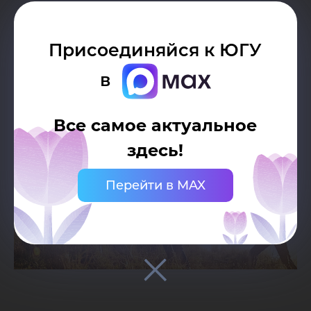
Присоединяйся к ЮГУ
в
Все самое актуальное
здесь!
Перейти в MAX