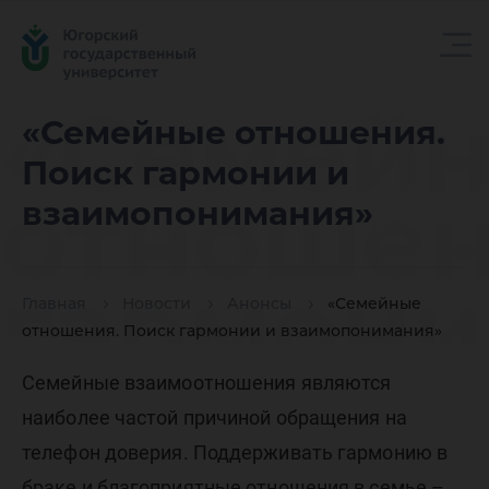
«Семей
«Семейные отношения.
Поиск гармонии и
отношен
взаимопонимания»
гармони
Главная
Новости
Анонсы
«Семейные
отношения. Поиск гармонии и взаимопонимания»
взаимоп
Семейные взаимоотношения являются
наиболее частой причиной обращения на
телефон доверия. Поддерживать гармонию в
браке и благоприятные отношения в семье –