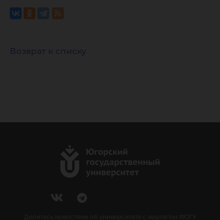
Возврат к списку
Делитесь новостями об университете с хештегом #ЮГУ