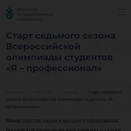
Старт с
Старт седьмого сезона
Всероссийской
сезона
олимпиады студентов
«Я – профессионал»
Всеросс
Главная
Новости
Анонсы
Старт седьмого
олимпи
сезона Всероссийской олимпиады студентов «Я –
профессионал»
Министерство науки и высшего образования
Российской Федерации информирует о старте