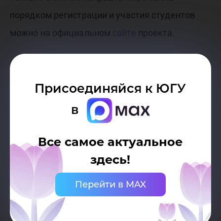
порядком регистрации и участия студентов
можно на официальном
сайте
проекта.
Присоединяйся к ЮГУ
в
Все самое актуальное
здесь!
Перейти в MAX