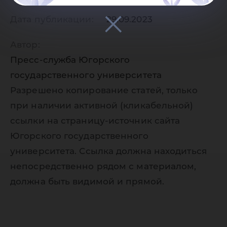
Дата публикации:
29.09.2023
Автор:
Пресс-служба Югорского
государственного университета
Разрешено копирование статей, только
при наличии активной (кликабельной)
ссылки на страницу-источник сайта
Югорского государственного
университета. Ссылка должна находиться
непосредственно рядом с материалом,
должна быть видимой и прямой.