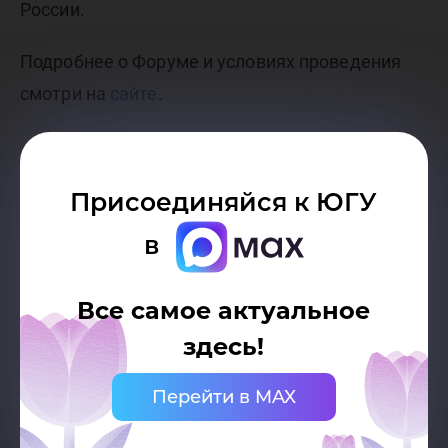
России.
Подробнее о Форуме и условиях проведения
смотри на
сайте
.
Присоединяйся к ЮГУ
в
Все самое актуальное
здесь!
Перейти в MAX