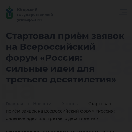
Стартов
Стартовал приём заявок
на Всероссийский
приём з
форум «Россия:
сильные идеи для
на
третьего десятилетия»
Всеросс
Главная
Новости
Анонсы
Стартовал
приём заявок на Всероссийский форум «Россия:
сильные идеи для третьего десятилетия»