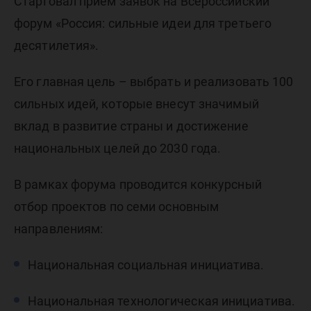
форум
Стартовал приём заявок на Всероссийский
форум «Россия: сильные идеи для третьего
«Россия:
десятилетия».
Его главная цель – выбрать и реализовать 100
сильные
сильных идей, которые внесут значимый
вклад в развитие страны и достижение
для трет
национальных целей до 2030 года.
В рамках форума проводится конкурсный
десятил
отбор проектов по семи основным
направлениям:
Национальная социальная инициатива.
Национальная технологическая инициатива.