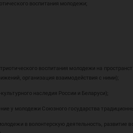
отического воспитания молодежи;
ъе
юзн
триотического воспитания молодежи на пространст
ижений, организация взаимодействия с ними);
культурного наследия России и Беларуси);
ние у молодежи Союзного государства традиционн
олодежи в волонтерскую деятельность, развитие в