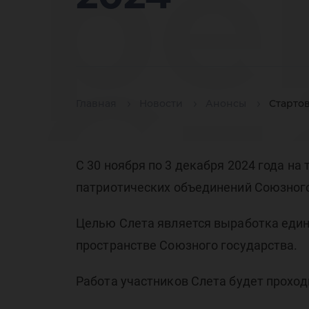
ре
Сл
Главная
Новости
Анонсы
Старто
С 30 ноября по 3 декабря 2024 года н
патриотических объединений Союзного
па
Целью Слета является выработка един
пространстве Союзного государства.
Работа участников Слета будет прохо