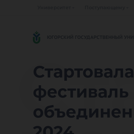
Университет
Поступающему
Ст
Стартовала
фестиваль
объединен
2024