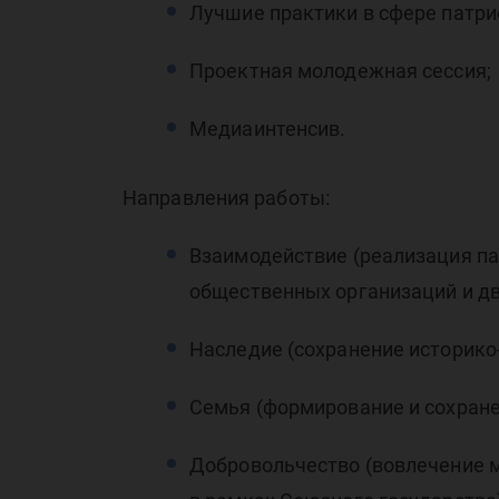
Лучшие практики в сфере патри
об
Проектная молодежная сессия;
Медиаинтенсив.
Направления работы:
Со
Взаимодействие (реализация па
общественных организаций и дв
Наследие (сохранение историко-
Семья (формирование и сохране
Добровольчество (вовлечение м