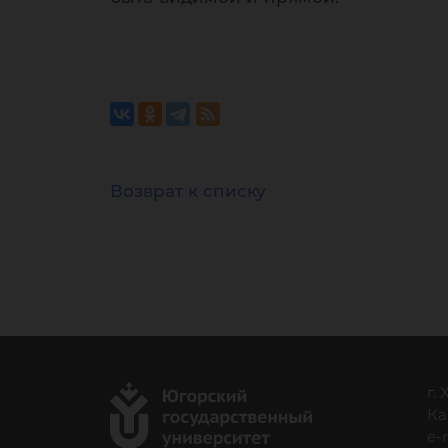
Возврат к списку
г.
Ка
e-