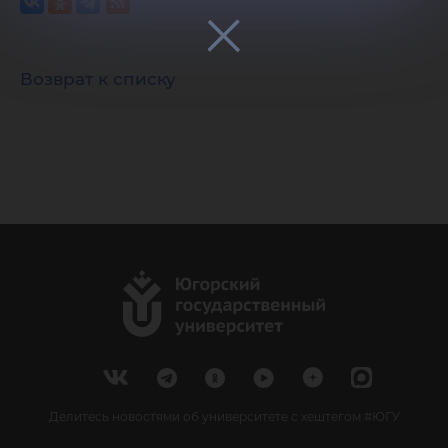
Возврат к списку
Делитесь новостями об университете с хештегом #ЮГУ