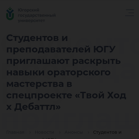
Студент
Студентов и
преподавателей ЮГУ
препода
приглашают раскрыть
навыки ораторского
ЮГУ
мастерства в
спецпроекте «Твой Ход
пригла
х Дебаттл»
Главная
Новости
Анонсы
Студентов и