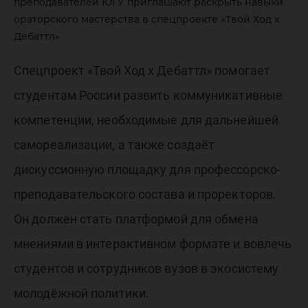
раскрыт
преподавателей ЮГУ приглашают раскрыть навыки
ораторского мастерства в спецпроекте «Твой Ход х
навыки
Дебаттл»
Спецпроект «Твой Ход х Дебаттл» помогает
ораторс
студентам России развить коммуникативные
компетенции, необходимые для дальнейшей
мастерс
самореализации, а также создаёт
дискуссионную площадку для профессорско-
преподавательского состава и проректоров.
спецпро
Он должен стать платформой для обмена
мнениями в интерактивном формате и вовлечь
«Твой Хо
студентов и сотрудников вузов в экосистему
молодёжной политики.